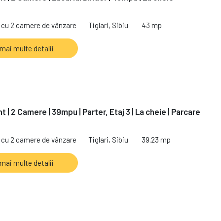
cu 2 camere de vânzare
Tiglari, Sibiu
43 mp
 mai multe detalii
| 2 Camere | 39mpu | Parter, Etaj 3 | La cheie | Parcare
cu 2 camere de vânzare
Tiglari, Sibiu
39.23 mp
 mai multe detalii