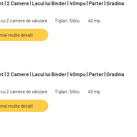
| 2 Camere | Lacul lui Binder | 40mpu | Parter | Gradina
cu 2 camere de vânzare
Tiglari, Sibiu
40 mp
 mai multe detalii
| 2 Camere | Lacul lui Binder | 40mpu | Parter | Gradina
cu 2 camere de vânzare
Tiglari, Sibiu
40 mp
 mai multe detalii