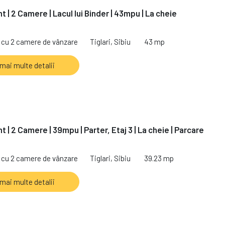
 | 2 Camere | Lacul lui Binder | 43mpu | La cheie
cu 2 camere de vânzare
Tiglari, Sibiu
43 mp
 mai multe detalii
| 2 Camere | 39mpu | Parter, Etaj 3 | La cheie | Parcare
cu 2 camere de vânzare
Tiglari, Sibiu
39.23 mp
 mai multe detalii