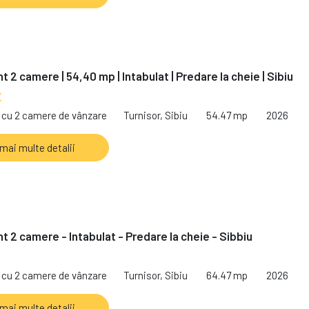
 2 camere | 54,40 mp | Intabulat | Predare la cheie | Sibiu
€
cu 2 camere de vânzare
Turnisor, Sibiu
54.47 mp
2026
 mai multe detalii
 2 camere - Intabulat - Predare la cheie - Sibbiu
€
cu 2 camere de vânzare
Turnisor, Sibiu
64.47 mp
2026
 mai multe detalii