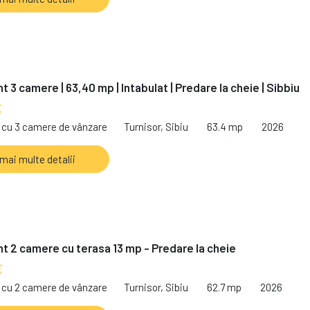
 3 camere | 63,40 mp | Intabulat | Predare la cheie | Sibbiu
€
cu 3 camere de vânzare
Turnisor, Sibiu
63.4 mp
2026
 mai multe detalii
 2 camere cu terasa 13 mp - Predare la cheie
€
cu 2 camere de vânzare
Turnisor, Sibiu
62.7 mp
2026