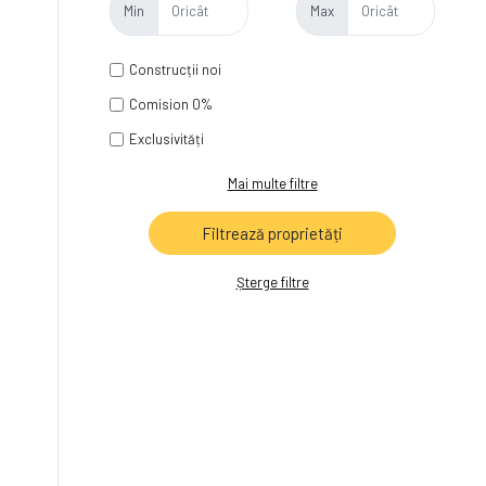
Min
Max
Construcții noi
Comision 0%
Exclusivități
Mai multe filtre
Șterge filtre