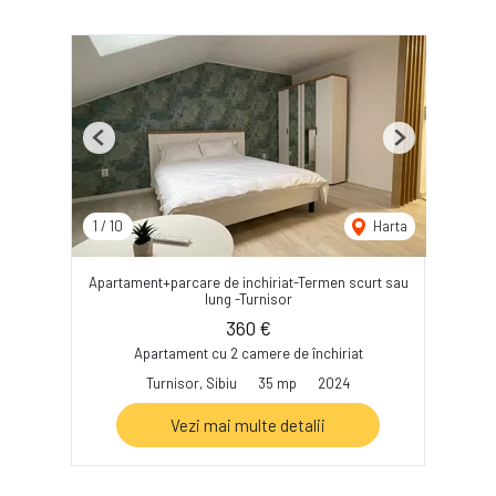
Previous
Next
1
/
10
Harta
Apartament+parcare de inchiriat-Termen scurt sau
lung -Turnisor
360 €
Apartament cu 2 camere de închiriat
Turnisor, Sibiu
35 mp
2024
Vezi mai multe detalii