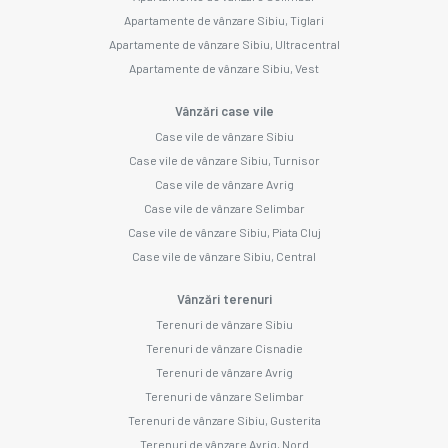
Apartamente de vânzare Sibiu, Tiglari
Apartamente de vânzare Sibiu, Ultracentral
Apartamente de vânzare Sibiu, Vest
Vânzări case vile
Case vile de vânzare Sibiu
Case vile de vânzare Sibiu, Turnisor
Case vile de vânzare Avrig
Case vile de vânzare Selimbar
Case vile de vânzare Sibiu, Piata Cluj
Case vile de vânzare Sibiu, Central
Vânzări terenuri
Terenuri de vânzare Sibiu
Terenuri de vânzare Cisnadie
Terenuri de vânzare Avrig
Terenuri de vânzare Selimbar
Terenuri de vânzare Sibiu, Gusterita
Terenuri de vânzare Avrig, Nord