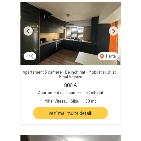
Previous
Next
1
/
8
Harta
Apartament 3 camere - De inchiriat - Mobilat si Utilat -
Mihai Viteazu
800 €
Apartament cu 3 camere de închiriat
Mihai Viteazul, Sibiu
80 mp
Vezi mai multe detalii