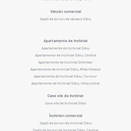
Vânzări comercial
Spații de birouri de vânzare Sibiu
Apartamente de închiriat
Apartamente de închiriat Sibiu
Apartamente de închiriat Sibiu, Central
Apartamente de închiriat Selimbar
Apartamente de închiriat Sibiu, Mihai Viteazul
Apartamente de închiriat Sibiu, Turnisor
Apartamente de închiriat Sibiu, Ultracentral
Case vile de închiriat
Case vile de închiriat Sibiu
Închirieri comercial
Spații de birouri de închiriat Sibiu
Spații de birouri de închiriat Sibiu, Central