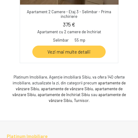
Apartament 2 Camere - Etaj 3 - Selimbar - Prima
inchiriere
375 €
Apartament cu 2 camere de închiriat
Selimbar
55 mp
Vezi mai multe detalii
Platinum Imobiliare, Agenție imobiliară Sibiu, va ofera 140 oferte
imobiliare, actualizate la zi, din categorii precum
apartamente de
vânzare Sibiu
,
apartamente de vânzare Sibiu
,
apartamente de
vânzare Sibiu
,
apartamente de închiriat Sibiu
sau
apartamente de
vânzare Sibiu, Turnisor
.
Platinum Imobiliare