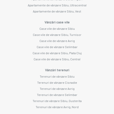
Apartamente de vânzare Sibiu, Ultracentral
Apartamente de vânzare Sibiu, Vest
Vânzări case vile
Case vile de vânzare Sibiu
Case vile de vânzare Sibiu, Turnisor
Case vile de vânzare Avrig
Case vile de vânzare Selimbar
Case vile de vânzare Sibiu, Piata Cluj
Case vile de vânzare Sibiu, Central
Vânzări terenuri
Terenuri de vânzare Sibiu
Terenuri de vânzare Cisnadie
Terenuri de vânzare Avrig
Terenuri de vânzare Selimbar
Terenuri de vânzare Sibiu, Gusterita
Terenuri de vânzare Avrig, Nord