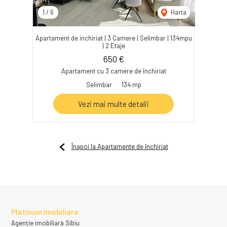
1
/
6
Harta
Apartament de inchiriat | 3 Camere | Selimbar | 134mpu
| 2 Etaje
650 €
Apartament cu 3 camere de închiriat
Selimbar
134 mp
Vezi mai multe detalii
Înapoi la Apartamente de închiriat
Platinum Imobiliare
Agenție imobiliară Sibiu