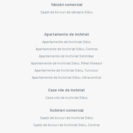
Vânzări comercial
Spații de birouri de vânzare Sibiu
Apartamente de închiriat
Apartamente de închiriat Sibiu
Apartamente de închiriat Sibiu, Central
Apartamente de închiriat Selimbar
Apartamente de închiriat Sibiu, Mihai Viteazul
Apartamente de închiriat Sibiu, Turnisor
Apartamente de închiriat Sibiu, Ultracentral
Case vile de închiriat
Case vile de închiriat Sibiu
Închirieri comercial
Spații de birouri de închiriat Sibiu
Spații de birouri de închiriat Sibiu, Central