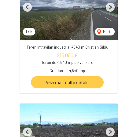
Previous
Next
1
/
5
Harta
Teren intravilan industrial 4540 m Cristian Sibiu
215,000 €
Teren de 4,540 mp de vânzare
Cristian
4,540 mp
Vezi mai multe detalii
Previous
Next