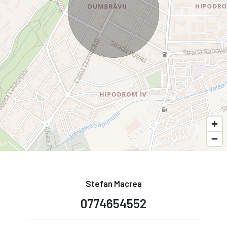
Stefan Macrea
0774654552