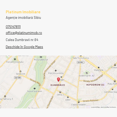
Platinum Imobiliare
Agenție imobiliară Sibiu
0751478111
office@platinumimob.ro
Calea Dumbravii nr.64
Deschide în Google Maps