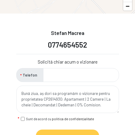
Stefan Macrea
0774654552
Solicită chiar acum o vizionare
Telefon
Sunt de acord cu
politica de confidențialitate