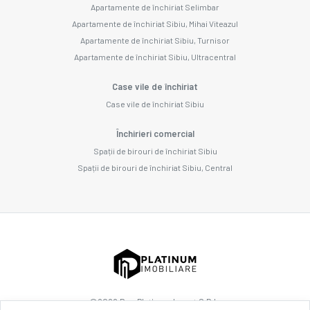
Apartamente de închiriat Selimbar
Apartamente de închiriat Sibiu, Mihai Viteazul
Apartamente de închiriat Sibiu, Turnisor
Apartamente de închiriat Sibiu, Ultracentral
Case vile de închiriat
Case vile de închiriat Sibiu
Închirieri comercial
Spații de birouri de închiriat Sibiu
Spații de birouri de închiriat Sibiu, Central
©
2026
Dnp Platinum Invest S.R.L.