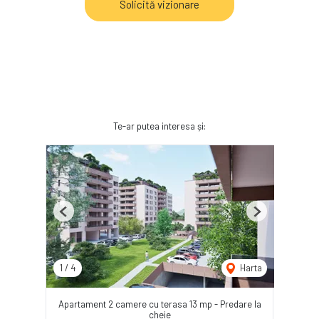
Solicită vizionare
Te-ar putea interesa și:
Previous
Next
1
/
4
Harta
Apartament 2 camere cu terasa 13 mp - Predare la
cheie