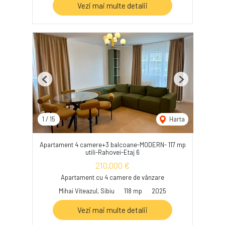
Vezi mai multe detalii
Previous
Next
1
/
15
Harta
Apartament 4 camere+3 balcoane-MODERN- 117 mp
utili-Rahovei-Etaj 6
210,000 €
Apartament cu 4 camere de vânzare
Mihai Viteazul, Sibiu
118 mp
2025
Vezi mai multe detalii