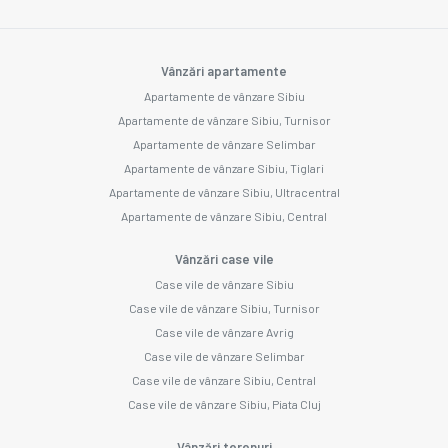
Vânzări apartamente
Apartamente de vânzare Sibiu
Apartamente de vânzare Sibiu, Turnisor
Apartamente de vânzare Selimbar
Apartamente de vânzare Sibiu, Tiglari
Apartamente de vânzare Sibiu, Ultracentral
Apartamente de vânzare Sibiu, Central
Vânzări case vile
Case vile de vânzare Sibiu
Case vile de vânzare Sibiu, Turnisor
Case vile de vânzare Avrig
Case vile de vânzare Selimbar
Case vile de vânzare Sibiu, Central
Case vile de vânzare Sibiu, Piata Cluj
Vânzări terenuri