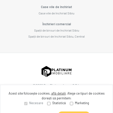
Case vile de închiriat
Case vile de închiriat Sibiu
Închirieri comercial
Spații de birouri de închiriat Sibiu
Spații de birouri de închiriat Sibiu, Central
©
2026
Dnp Platinum Invest S.R.L.
Acest site folosește cookies,
află detalii
.
Alege ce tipuri de cookies
dorești să permitem:
Site creat în
Necesare
Statistică
Marketing