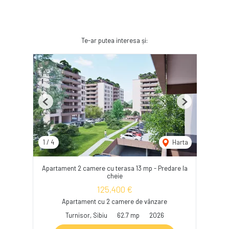
Te-ar putea interesa și:
Previous
Next
1
/
4
Harta
Apartament 2 camere cu terasa 13 mp - Predare la
cheie
125,400 €
Apartament cu 2 camere de vânzare
Turnisor, Sibiu
62.7 mp
2026