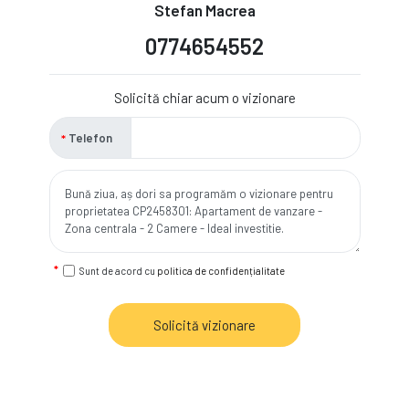
Stefan Macrea
0774654552
Solicită chiar acum o vizionare
Telefon
Sunt de acord cu
politica de confidențialitate
Solicită vizionare