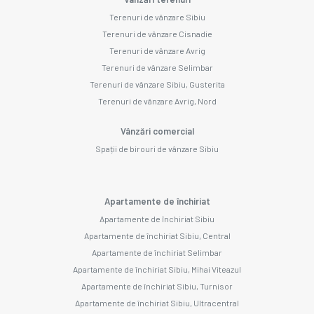
Terenuri de vânzare Sibiu
Terenuri de vânzare Cisnadie
Terenuri de vânzare Avrig
Terenuri de vânzare Selimbar
Terenuri de vânzare Sibiu, Gusterita
Terenuri de vânzare Avrig, Nord
Vânzări comercial
Spații de birouri de vânzare Sibiu
Apartamente de închiriat
Apartamente de închiriat Sibiu
Apartamente de închiriat Sibiu, Central
Apartamente de închiriat Selimbar
Apartamente de închiriat Sibiu, Mihai Viteazul
Apartamente de închiriat Sibiu, Turnisor
Apartamente de închiriat Sibiu, Ultracentral