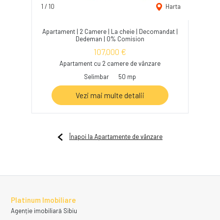
1
/
10
Harta
Apartament | 2 Camere | La cheie | Decomandat |
Dedeman | 0% Comision
107,000 €
Apartament cu 2 camere de vânzare
Selimbar
50 mp
Vezi mai multe detalii
Înapoi la Apartamente de vânzare
Platinum Imobiliare
Agenție imobiliară Sibiu