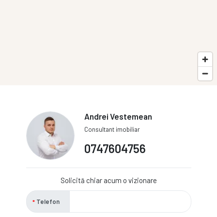
Andrei Vestemean
Consultant imobiliar
0747604756
Solicită chiar acum o vizionare
Telefon