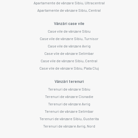
Apartamente de vânzare Sibiu, Ultracentral
Apartamente de vânzare Sibiu, Central
Vânzări case vile
Case vile de vânzare Sibiu
Case vile de vânzare Sibiu, Turnisor
Case vile de vânzare Avrig
Case vile de vânzare Selimbar
Case vile de vânzare Sibiu, Central
Case vile de vânzare Sibiu, Piata Cluj
Vânzări terenuri
Terenuri de vânzare Sibiu
Terenuri de vânzare Cisnadie
Terenuri de vânzare Avrig
Terenuri de vânzare Selimbar
Terenuri de vânzare Sibiu, Gusterita
Terenuri de vânzare Avrig, Nord