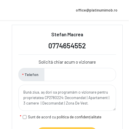
office@platinumimob.ro
Stefan Macrea
0774654552
Solicită chiar acum o vizionare
Telefon
Sunt de acord cu
politica de confidențialitate