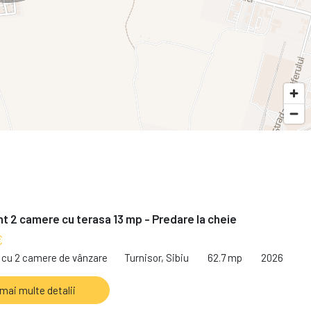
 2 camere cu terasa 13 mp - Predare la cheie
€
cu 2 camere de vânzare
Turnisor, Sibiu
62.7 mp
2026
 mai multe detalii