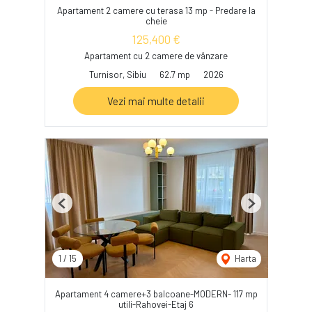
Apartament 2 camere cu terasa 13 mp - Predare la
cheie
125,400 €
Apartament cu 2 camere de vânzare
Turnisor, Sibiu
62.7 mp
2026
Vezi mai multe detalii
Previous
Next
1
/
15
Harta
Apartament 4 camere+3 balcoane-MODERN- 117 mp
utili-Rahovei-Etaj 6