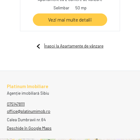
Selimbar
50 mp
Vezi mai multe detalii
Înapoi la Apartamente de vânzare
Platinum Imobiliare
Agenție imobiliară Sibiu
0751478111
office@platinumimob.ro
Calea Dumbravii nr.64
Deschide în Google Maps