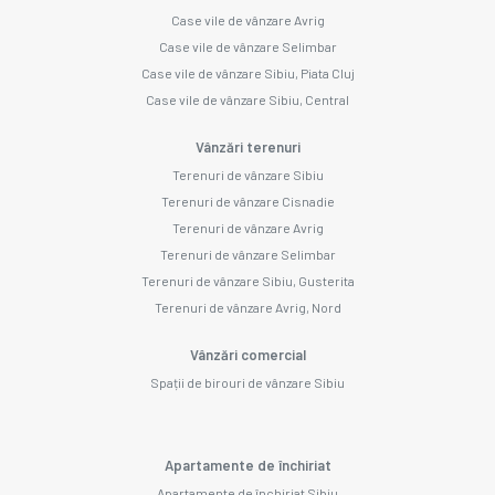
Case vile de vânzare Avrig
Case vile de vânzare Selimbar
Case vile de vânzare Sibiu, Piata Cluj
Case vile de vânzare Sibiu, Central
Vânzări terenuri
Terenuri de vânzare Sibiu
Terenuri de vânzare Cisnadie
Terenuri de vânzare Avrig
Terenuri de vânzare Selimbar
Terenuri de vânzare Sibiu, Gusterita
Terenuri de vânzare Avrig, Nord
Vânzări comercial
Spații de birouri de vânzare Sibiu
Apartamente de închiriat
Apartamente de închiriat Sibiu