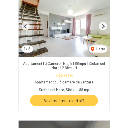
Previous
Next
1
/
8
Harta
Apartament | 3 Camere | Etaj 5 | 88mpu | Stefan cel
Mare | 2 Niveluri
78,890 €
Apartament cu 3 camere de vânzare
Stefan cel Mare, Sibiu
88 mp
Vezi mai multe detalii