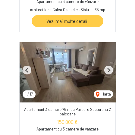
Apartament cu 3 camere de vânzare
Arhitectilor - Calea Cisnadiei, Sibiu
65 mp
Vezi mai multe detalii
Previous
Next
1
/
17
Harta
Apartament 3 camere 76 mpu Parcare Subterana 2
balcoane
159,000 €
Apartament cu 3 camere de vânzare