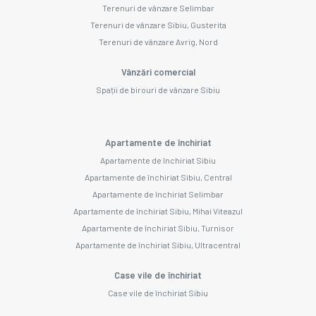
Terenuri de vânzare Selimbar
Terenuri de vânzare Sibiu, Gusterita
Terenuri de vânzare Avrig, Nord
Vânzări comercial
Spații de birouri de vânzare Sibiu
Apartamente de închiriat
Apartamente de închiriat Sibiu
Apartamente de închiriat Sibiu, Central
Apartamente de închiriat Selimbar
Apartamente de închiriat Sibiu, Mihai Viteazul
Apartamente de închiriat Sibiu, Turnisor
Apartamente de închiriat Sibiu, Ultracentral
Case vile de închiriat
Case vile de închiriat Sibiu