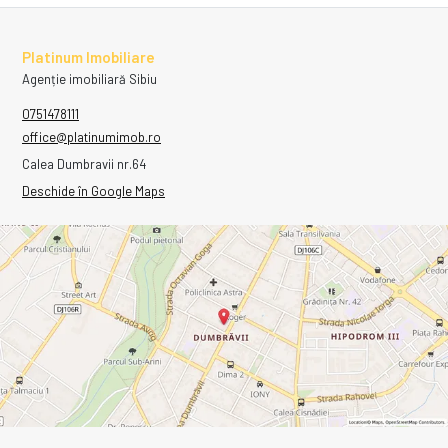
Platinum Imobiliare
Agenție imobiliară Sibiu
0751478111
office@platinumimob.ro
Calea Dumbravii nr.64
Deschide în Google Maps