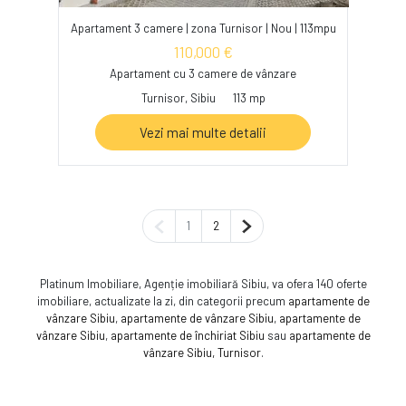
Apartament 3 camere | zona Turnisor | Nou | 113mpu
110,000 €
Apartament cu 3 camere de vânzare
Turnisor, Sibiu
113 mp
Vezi mai multe detalii
Pagina anterioară
Pagina următoare
1
2
Platinum Imobiliare, Agenție imobiliară Sibiu, va ofera 140 oferte
imobiliare, actualizate la zi, din categorii precum
apartamente de
vânzare Sibiu
,
apartamente de vânzare Sibiu
,
apartamente de
vânzare Sibiu
,
apartamente de închiriat Sibiu
sau
apartamente de
vânzare Sibiu, Turnisor
.