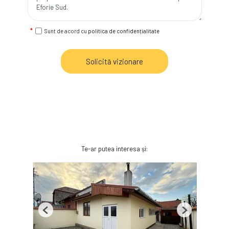
Sunt de acord cu
politica de confidențialitate
Solicită vizionare
Te-ar putea interesa și:
Previous
Next