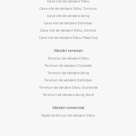
Case vile de vânzare Sibiu
Case vile de vânzare Sibiu, Turnisor
Case vile de vânzare Avrig
Case vile de vânzare Selimbar
Case vile de vânzare Sibiu, Central
Case vile de vânzare Sibiu, Piata Cluj
Vânzări terenuri
Terenuri de vânzare Sibiu
Terenuri de vânzare Cisnadie
Terenuri de vânzare Avrig
Terenuri de vânzare Selimbar
Terenuri de vânzare Sibiu, Gusterita
Terenuri de vânzare Avrig, Nord
Vânzări comercial
Spații de birouri de vânzare Sibiu