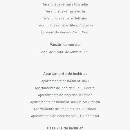
Terenuri de vânzare Cisnadie
Terenuri de vânzare Avrig
Terenuri de vânzare Selimbar
Terenuri de vânzare Sibiu, Gusterita
Terenuri de vânzare Avrig, Nord
Vânzări comercial
Spații de birouri de vânzare Sibiu
Apartamente de închiriat
Apartamente de închiriat Sibiu
Apartamente de închiriat Sibiu, Central
Apartamente de închiriat Selimbar
Apartamente de închiriat Sibiu, Mihai Viteazul
Apartamente de închiriat Sibiu, Turnisor
Apartamente de închiriat Sibiu, Ultracentral
Case vile de închiriat