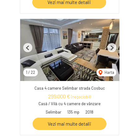
Vezi mai multe detalii
Previous
Next
1
/
22
Harta
Casa 4 camere Selimbar strada Cosbuc
299,000 €
(negociabil)
Casă / Vilă cu 4 camere de vânzare
Selimbar
135 mp
2018
Vezi mai multe detalii