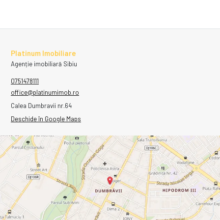
Platinum Imobiliare
Agenție imobiliară Sibiu
0751478111
office@platinumimob.ro
Calea Dumbravii nr.64
Deschide în Google Maps