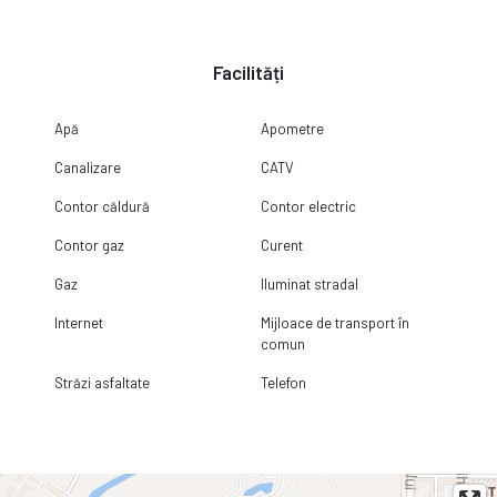
Facilități
Apă
Apometre
Canalizare
CATV
Contor căldură
Contor electric
Contor gaz
Curent
Gaz
Iluminat stradal
Internet
Mijloace de transport în
comun
Străzi asfaltate
Telefon