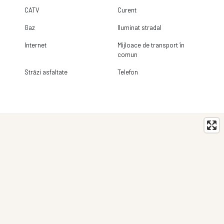
CATV
Curent
Gaz
Iluminat stradal
Internet
Mijloace de transport în
comun
Străzi asfaltate
Telefon