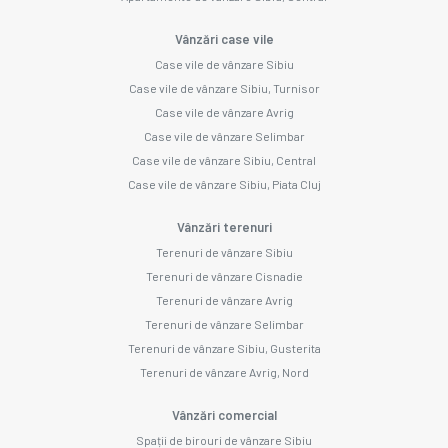
Vânzări case vile
Case vile de vânzare Sibiu
Case vile de vânzare Sibiu, Turnisor
Case vile de vânzare Avrig
Case vile de vânzare Selimbar
Case vile de vânzare Sibiu, Central
Case vile de vânzare Sibiu, Piata Cluj
Vânzări terenuri
Terenuri de vânzare Sibiu
Terenuri de vânzare Cisnadie
Terenuri de vânzare Avrig
Terenuri de vânzare Selimbar
Terenuri de vânzare Sibiu, Gusterita
Terenuri de vânzare Avrig, Nord
Vânzări comercial
Spații de birouri de vânzare Sibiu