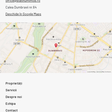
office@platinumimob.ro
Calea Dumbravii nr.64
Deschide în Google Maps
Proprietăți
Servicii
Despre noi
Echipa
Contact