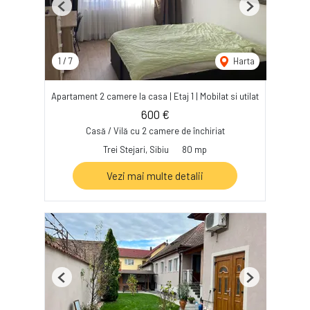
Previous
Next
1
/
7
Harta
Apartament 2 camere la casa | Etaj 1 | Mobilat si utilat
600 €
Casă / Vilă cu 2 camere de închiriat
Trei Stejari, Sibiu
80 mp
Vezi mai multe detalii
Previous
Next