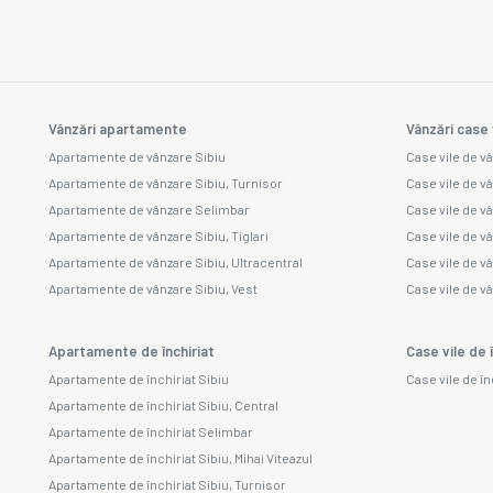
Vânzări apartamente
Vânzări case 
Apartamente de vânzare Sibiu
Case vile de v
Apartamente de vânzare Sibiu, Turnisor
Case vile de v
Apartamente de vânzare Selimbar
Case vile de v
Apartamente de vânzare Sibiu, Tiglari
Case vile de v
Apartamente de vânzare Sibiu, Ultracentral
Case vile de vâ
Apartamente de vânzare Sibiu, Vest
Case vile de vâ
Apartamente de închiriat
Case vile de î
Apartamente de închiriat Sibiu
Case vile de în
Apartamente de închiriat Sibiu, Central
Apartamente de închiriat Selimbar
Apartamente de închiriat Sibiu, Mihai Viteazul
Apartamente de închiriat Sibiu, Turnisor