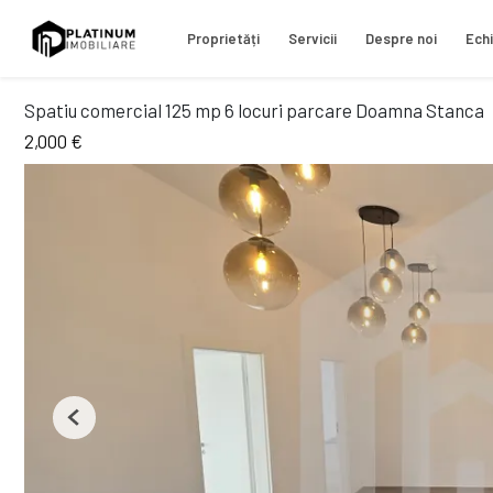
Proprietăți
Servicii
Despre noi
Ech
Spatiu comercial 125 mp 6 locuri parcare Doamna Stanca
2,000 €
Previous