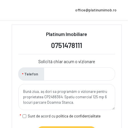
office@platinumimob.ro
Platinum Imobiliare
0751478111
Solicită chiar acum o vizionare
Telefon
Sunt de acord cu
politica de confidențialitate