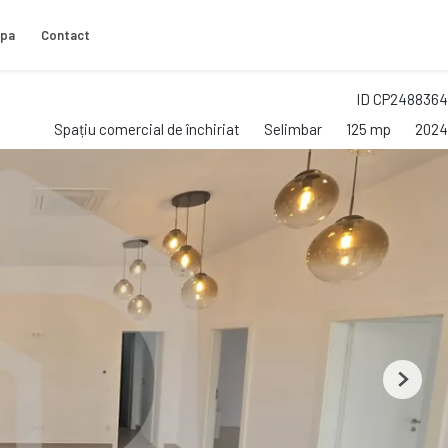
ipa
Contact
ID CP2488364
Spațiu comercial de închiriat
Selimbar
125 mp
2024
Next