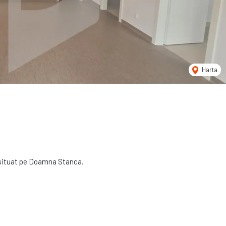
Harta
i situat pe Doamna Stanca.