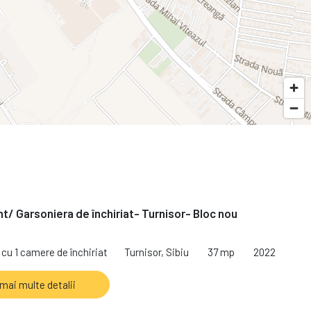
/ Garsoniera de închiriat- Turnisor- Bloc nou
cu 1 camere de închiriat
Turnisor, Sibiu
37 mp
2022
 mai multe detalii