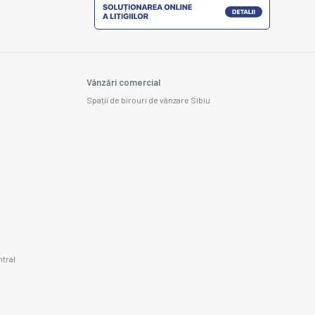
Vânzări comercial
Spații de birouri de vânzare Sibiu
ntral