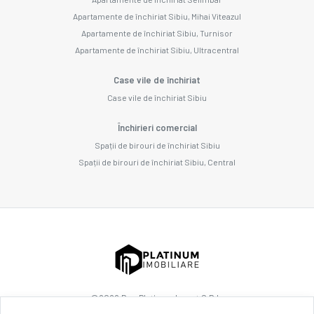
Apartamente de închiriat Sibiu, Mihai Viteazul
Apartamente de închiriat Sibiu, Turnisor
Apartamente de închiriat Sibiu, Ultracentral
Case vile de închiriat
Case vile de închiriat Sibiu
Închirieri comercial
Spații de birouri de închiriat Sibiu
Spații de birouri de închiriat Sibiu, Central
©
2026
Dnp Platinum Invest S.R.L.