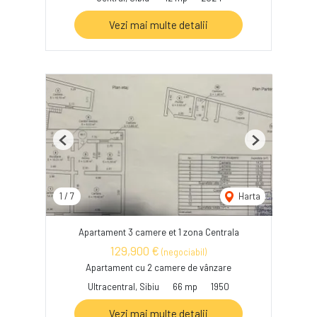
Vezi mai multe detalii
Previous
Next
1
/
7
Harta
Apartament 3 camere et 1 zona Centrala
129,900 €
(negociabil)
Apartament cu 2 camere de vânzare
Ultracentral, Sibiu
66 mp
1950
Vezi mai multe detalii