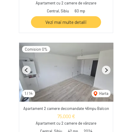
Apartament cu 2 camere de vânzare
Central, Sibiu
60 mp
Vezi mai multe detalii
Comision 0%
Previous
Next
1
/
14
Harta
Apartament 2 camere decomandate 46mpu Balcon
75,000 €
Apartament cu 2 camere de vânzare
Central, Sibiu
42 mp
2024