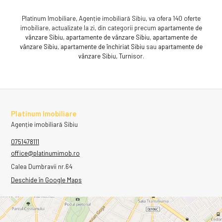
Platinum Imobiliare, Agenție imobiliară Sibiu, va ofera 140 oferte
imobiliare, actualizate la zi, din categorii precum
apartamente de
vânzare Sibiu
,
apartamente de vânzare Sibiu
,
apartamente de
vânzare Sibiu
,
apartamente de închiriat Sibiu
sau
apartamente de
vânzare Sibiu, Turnisor
.
Platinum Imobiliare
Agenție imobiliară Sibiu
0751478111
office@platinumimob.ro
Calea Dumbravii nr.64
Deschide în Google Maps