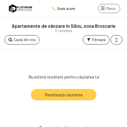
Sună acum
Meniu
Apartamente de vânzare în Sibiu, zona Broscarie
0 rezultate
Caută din nou
Filtrează
Nu există rezultate pentru căutarea ta
Resetează căutarea