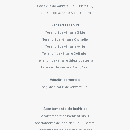
Case vile de vânzare Sibiu, Piata Cluj
Case vile de vânzare Sibiu, Central
Vânzări terenuri
Terenuri de vânzare Sibiu
Terenuri de vânzare Cisnadie
Terenuri de vânzare Avrig
Terenuri de vânzare Selimbar
Terenuri de vânzare Sibiu, Gusterita
Terenuri de vânzare Avrig, Nord
Vânzări comercial
Spații de birouri de vânzare Sibiu
Apartamente de închiriat
Apartamente de închiriat Sibiu
Apartamente de închiriat Sibiu, Central
Apartamente de închiriat Selimbar