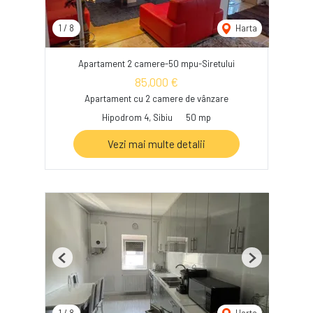
1
/
8
Harta
Apartament 2 camere-50 mpu-Siretului
85,000 €
Apartament cu 2 camere de vânzare
Hipodrom 4, Sibiu
50 mp
Vezi mai multe detalii
Previous
Next